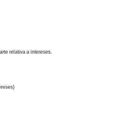
rte relativa a intereses.
ereses)