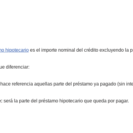
o hipotecario
es el importe nominal del crédito excluyendo la pa
ue diferenciar:
hace referencia aquellas parte del préstamo ya pagado (sin int
:
será la parte del préstamo hipotecario que queda por pagar.