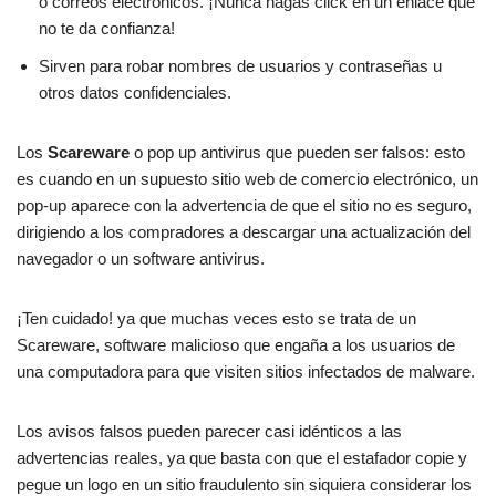
o correos electrónicos. ¡Nunca hagas click en un enlace que
no te da confianza!
Sirven para robar nombres de usuarios y contraseñas u
otros datos confidenciales.
Los
Scareware
o pop up antivirus que pueden ser falsos: esto
es cuando en un supuesto sitio web de comercio electrónico, un
pop-up aparece con la advertencia de que el sitio no es seguro,
dirigiendo a los compradores a descargar una actualización del
navegador o un software antivirus.
¡Ten cuidado! ya que muchas veces esto se trata de un
Scareware, software malicioso que engaña a los usuarios de
una computadora para que visiten sitios infectados de malware.
Los avisos falsos pueden parecer casi idénticos a las
advertencias reales, ya que basta con que el estafador copie y
pegue un logo en un sitio fraudulento sin siquiera considerar los