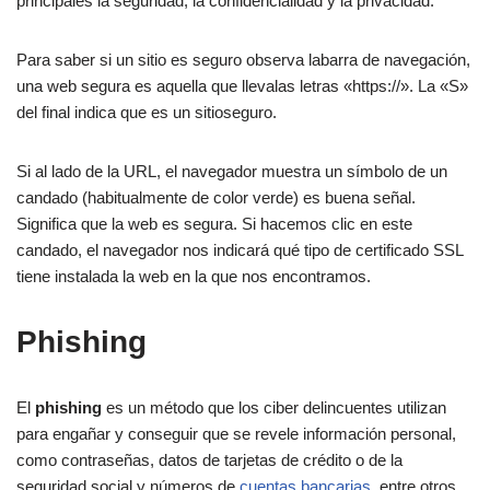
principales la seguridad, la confidencialidad y la privacidad.
Para saber si un sitio es seguro observa labarra de navegación,
una web segura es aquella que llevalas letras «https://». La «S»
del final indica que es un sitioseguro.
Si al lado de la URL, el navegador muestra un símbolo de un
candado (habitualmente de color verde) es buena señal.
Significa que la web es segura. Si hacemos clic en este
candado, el navegador nos indicará qué tipo de certificado SSL
tiene instalada la web en la que nos encontramos.
Phishing
El
phishing
es un método que los ciber delincuentes utilizan
para engañar y conseguir que se revele información personal,
como contraseñas, datos de tarjetas de crédito o de la
seguridad social y números de
cuentas bancarias
, entre otros.