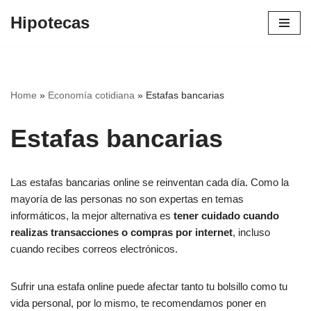
Hipotecas
Saltar
al
contenido
Home
»
Economía cotidiana
»
Estafas bancarias
Estafas bancarias
Las estafas bancarias online se reinventan cada día. Como la
mayoría de las personas no son expertas en temas
informáticos, la mejor alternativa es
tener cuidado cuando
realizas transacciones o compras por internet
, incluso
cuando recibes correos electrónicos.
Sufrir una estafa online puede afectar tanto tu bolsillo como tu
vida personal, por lo mismo, te recomendamos poner en