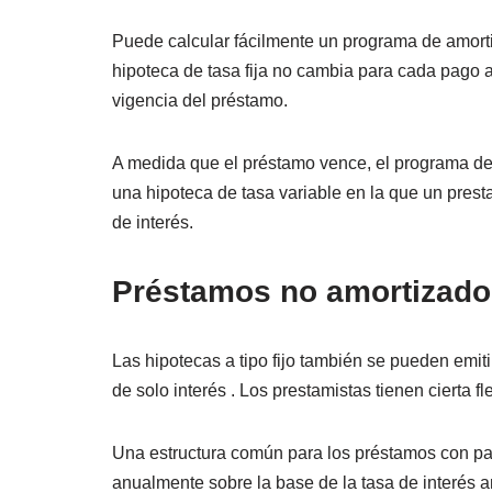
Puede calcular fácilmente un programa de amorti
hipoteca de tasa fija no cambia para cada pago 
vigencia del préstamo.
A medida que el préstamo vence, el programa de
una hipoteca de tasa variable en la que un prest
de interés.
Préstamos no amortizado
Las hipotecas a tipo fijo también se pueden emi
de solo interés . Los prestamistas tienen cierta fl
Una estructura común para los préstamos con pago
anualmente sobre la base de la tasa de interés an