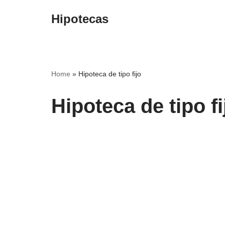
Hipotecas
Saltar
al
contenido
Home
»
Hipoteca de tipo fijo
Hipoteca de tipo fi