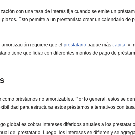
zación con una tasa de interés fija cuando se emite un préstam
a plazos. Esto permite a un prestamista crear un calendario de 
 amortización requiere que el
prestatario
pague más
capital
y m
atario tiene que lidiar con diferentes montos de pago de présta
s
tir como préstamos no amortizables. Por lo general, estos se 
exibilidad para estructurar estos préstamos alternativos con tasas
 global es cobrar intereses diferidos anuales a los prestatarios
ual del prestatario. Luego, los intereses se difieren y se agrega