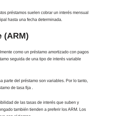
Estos préstamos suelen cobrar un interés mensual
cipal hasta una fecha determinada.
le (ARM)
neralmente como un préstamo amortizado con pagos
stamo seguida de una tipo de interés variable
parte del préstamo son variables. Por lo tanto,
amo de tasa fija .
bilidad de las tasas de interés que suben y
ongado también tienden a preferir los ARM. Los