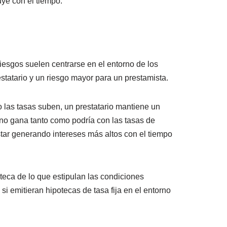
uye con el tiempo.
 riesgos suelen centrarse en el entorno de los
estatario y un riesgo mayor para un prestamista.
o las tasas suben, un prestatario mantiene un
 no gana tanto como podría con las tasas de
star generando intereses más altos con el tiempo
oteca de lo que estipulan las condiciones
i emitieran hipotecas de tasa fija en el entorno