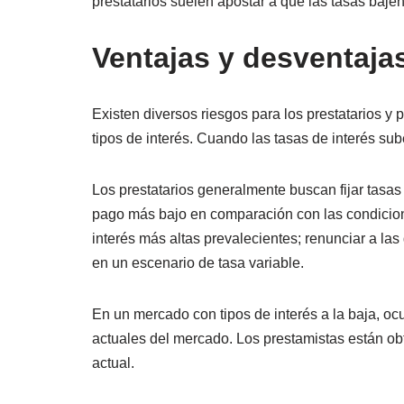
prestatarios suelen apostar a que las tasas bajen 
Ventajas y desventajas
Existen diversos riesgos para los prestatarios y 
tipos de interés. Cuando las tasas de interés sub
Los prestatarios generalmente buscan fijar tasas
pago más bajo en comparación con las condicio
interés más altas prevalecientes; renunciar a la
en un escenario de tasa variable.
En un mercado con tipos de interés a la baja, oc
actuales del mercado. Los prestamistas están obt
actual.