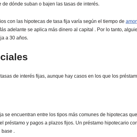
 de dónde suban o bajen las tasas de interés.
ios con las hipotecas de tasa fija varía según el tiempo de
amor
Más adelante se aplica más dinero al capital . Por lo tanto, al
ija a 30 años.
ciales
asas de interés fijas, aunque hay casos en los que los préstam
ija se encuentran entre los tipos más comunes de hipotecas que
 del préstamo y pagos a plazos fijos. Un préstamo hipotecario con
 base .