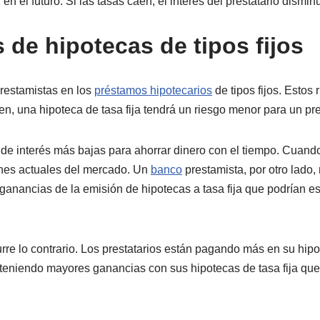
en el futuro. Si las tasas caen, el interés del prestatario dismin
 de hipotecas de tipos fijos
prestamistas en los
préstamos hipotecarios
de tipos fijos. Estos
en, una hipoteca de tasa fija tendrá un riesgo menor para un pr
 de interés más bajas para ahorrar dinero con el tiempo. Cuand
nes actuales del mercado. Un
banco
prestamista, por otro lado,
s ganancias de la emisión de hipotecas a tasa fija que podrían e
urre lo contrario. Los prestatarios están pagando más en su hip
eniendo mayores ganancias con sus hipotecas de tasa fija que s