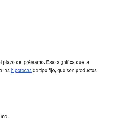
el plazo del préstamo. Esto significa que la
ra las
hipotecas
de tipo fijo, que son productos
tamo.