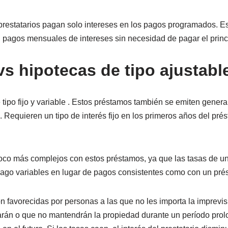
s prestatarios pagan solo intereses en los pagos programados. 
an pagos mensuales de intereses sin necesidad de pagar el prin
 vs hipotecas de tipo ajustab
de tipo fijo y variable . Estos préstamos también se emiten ge
 Requieren un tipo de interés fijo en los primeros años del pré
o más complejos con estos préstamos, ya que las tasas de una 
ago variables en lugar de pagos consistentes como con un prést
 favorecidas por personas a las que no les importa la imprevisi
iarán o que no mantendrán la propiedad durante un período prol