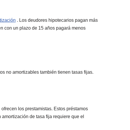
tización
. Los deudores hipotecarios pagan más
guien con un plazo de 15 años pagará menos
os no amortizables también tienen tasas fijas.
 ofrecen los prestamistas. Estos préstamos
 amortización de tasa fija requiere que el