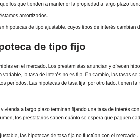
aquellos que tienden a mantener la propiedad a largo plazo tiende
préstamos amortizados.
sten hipotecas de tipo ajustable, cuyos tipos de interés cambian 
oteca de tipo fijo
ibles en el mercado. Los prestamistas anuncian y ofrecen hipo
 variable, la tasa de interés no es fija. En cambio, las tasas se
os períodos. Las hipotecas de tasa fija, por otro lado, tienen l
ivienda a largo plazo terminan fijando una tasa de interés con 
sumen, los prestatarios saben cuánto se espera que paguen ca
justable, las hipotecas de tasa fija no fluctúan con el mercado . 