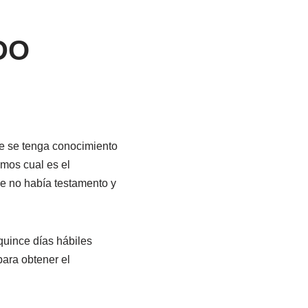
DO
e se tenga conocimiento
mos cual es el
e no había testamento y
quince días hábiles
para obtener el