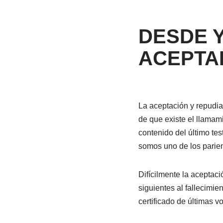
DESDE 
ACEPTA
La aceptación y repudi
de que existe el llamam
contenido del último t
somos uno de los parien
Difícilmente la aceptaci
siguientes al fallecimi
certificado de últimas v