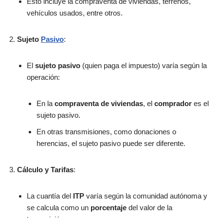
Esto incluye la compraventa de viviendas, terrenos,
vehículos usados, entre otros.
Sujeto
Pasivo
:
El
sujeto pasivo
(quien paga el impuesto) varía según la
operación:
En la
compraventa de viviendas
, el
comprador
es el
sujeto pasivo.
En otras transmisiones, como donaciones o
herencias, el sujeto pasivo puede ser diferente.
Cálculo y Tarifas
:
La cuantía del
ITP
varía según la comunidad autónoma y
se calcula como un
porcentaje
del valor de la