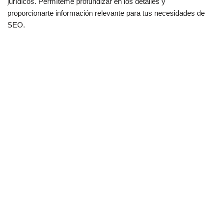
jurídicos. Permíteme profundizar en los detalles y
proporcionarte información relevante para tus necesidades de
SEO.