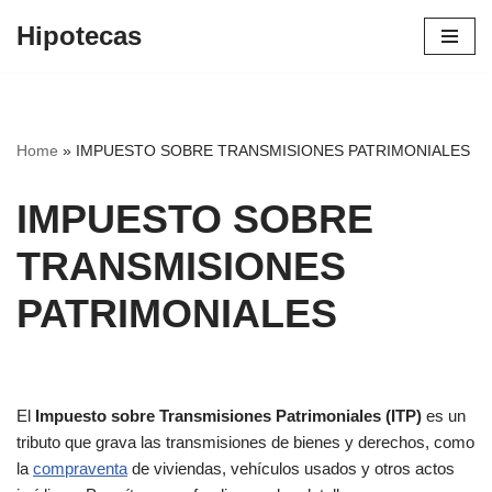
Hipotecas
Saltar
al
contenido
Home
»
IMPUESTO SOBRE TRANSMISIONES PATRIMONIALES
IMPUESTO SOBRE
TRANSMISIONES
PATRIMONIALES
El
Impuesto sobre Transmisiones Patrimoniales (ITP)
es un
tributo que grava las transmisiones de bienes y derechos, como
la
compraventa
de viviendas, vehículos usados y otros actos