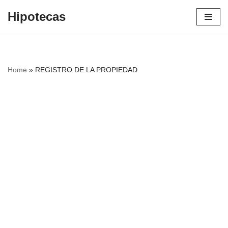
Hipotecas
Saltar
al
contenido
Home
»
REGISTRO DE LA PROPIEDAD