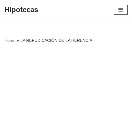
Hipotecas
Saltar
al
contenido
Home
»
LA REPUDICACIÓN DE LA HERENCIA