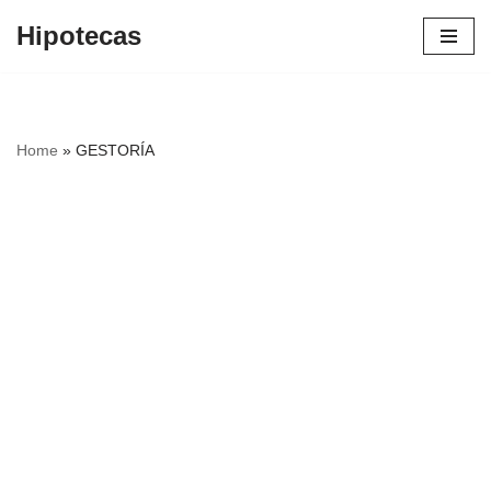
Hipotecas
Saltar
al
contenido
Home
»
GESTORÍA